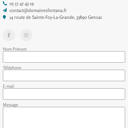
05 57 47 43 19
contact@domainesfontana.fr
14 route de Sainte-Foy-La-Grande, 33890 Gensac
Nom Prénom
Téléphone
E-mail
Message