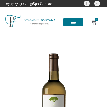
05 57 47 43 19 – 33890 Gensac
0