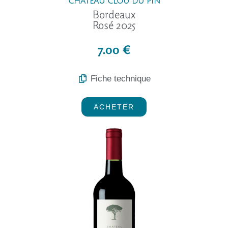
CHÂTEAU CLOU DU PIN
Bordeaux
Rosé 2025
7.00 €
Fiche technique
ACHETER