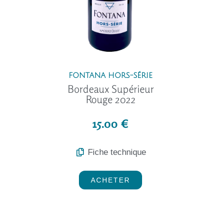
FONTANA HORS-SÉRIE
Bordeaux Supérieur
Rouge 2022
15.00 €
Fiche technique
ACHETER