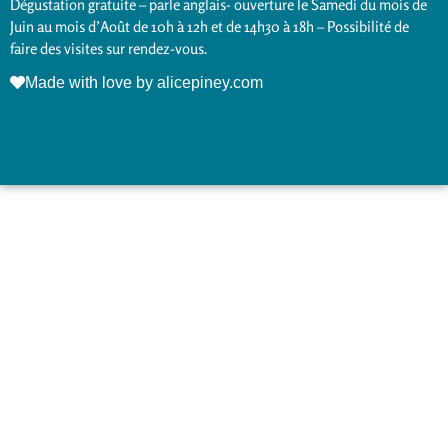
Dégustation gratuite – parle anglais- ouverture le Samedi du mois de
Juin au mois d’Août de 10h à 12h et de 14h30 à 18h – Possibilité de
faire des visites sur rendez-vous.
Made with love by alicepiney.com