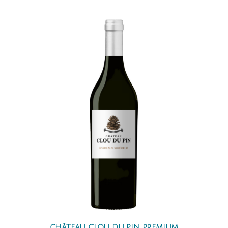
CHÂTEAU CLOU DU PIN PREMIUM