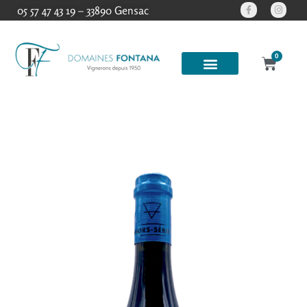
05 57 47 43 19 – 33890 Gensac
0