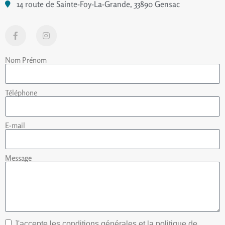
14 route de Sainte-Foy-La-Grande, 33890 Gensac
Nom Prénom
Téléphone
E-mail
Message
J'accepte les conditions générales et la politique de